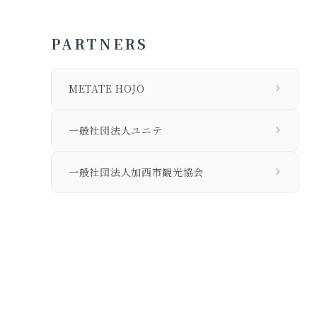
PARTNERS
METATE HOJO
一般社団法人ユニテ
一般社団法人加西市観光協会
私たちについて
個人情報保護方針
旅行業法に基づく営業所の表示事項等