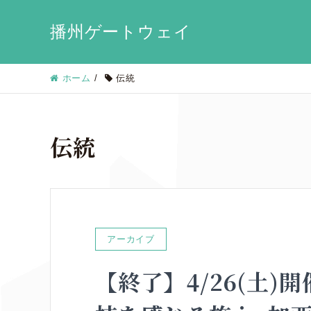
播州ゲートウェイ
ホーム
/
伝統
伝統
アーカイブ
【終了】4/26(土