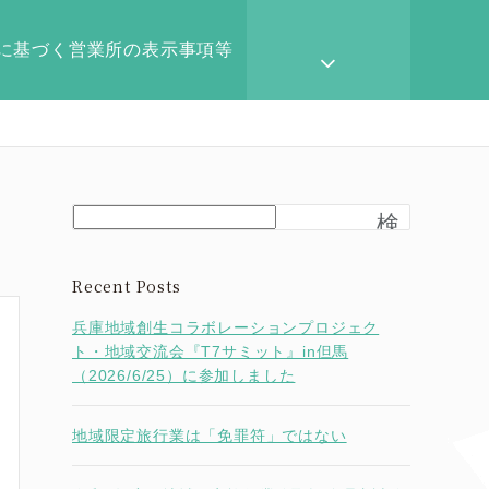
に基づく営業所の表示事項等
検
索
Recent Posts
兵庫地域創生コラボレーションプロジェク
ト・地域交流会『T7サミット』in但馬
（2026/6/25）に参加しました
地域限定旅行業は「免罪符」ではない