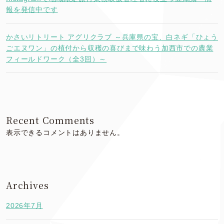
報を発信中です
かさいリトリート アグリクラブ ～兵庫県の宝、白ネギ「ひょう
ごエヌワン」の植付から収穫の喜びまで味わう加西市での農業
フィールドワーク（全3回）～
Recent Comments
表示できるコメントはありません。
Archives
2026年7月