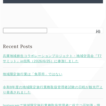
検
索
Recent Posts
兵庫地域創生コラボレーションプロジェクト・地域交流会『T7
サミット』in但馬（2026/6/25）に参加しました
地域限定旅行業は「免罪符」ではない
令和8年度の地域限定旅行業務取扱管理者試験の日程が観光庁よ
り発表されました
Instagramで地域限定旅行業務取扱管理者に役立つ豆知識・情