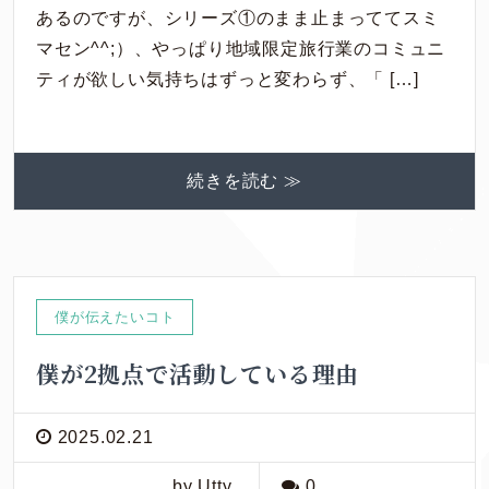
あるのですが、シリーズ①のまま止まっててスミ
マセン^^;）、やっぱり地域限定旅行業のコミュニ
ティが欲しい気持ちはずっと変わらず、「 […]
続きを読む ≫
僕が伝えたいコト
僕が2拠点で活動している理由
2025.02.21
by Utty
0