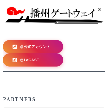
?>
@公式アカウント
@LoCAST
PARTNERS