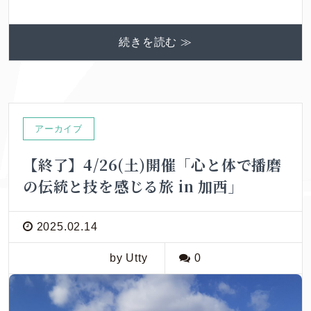
続きを読む ≫
アーカイブ
【終了】4/26(土)開催「心と体で播磨
の伝統と技を感じる旅 in 加西」
2025.02.14
by Utty
0