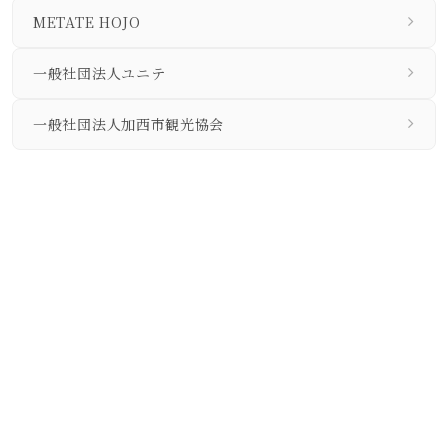
METATE HOJO
一般社団法人ユニテ
一般社団法人加西市観光協会
私たちについて
個人情報保護方針
旅行業法に基づく営業所の表示事項等
ブログコンテンツ
私たちについて
個人情報保護方針