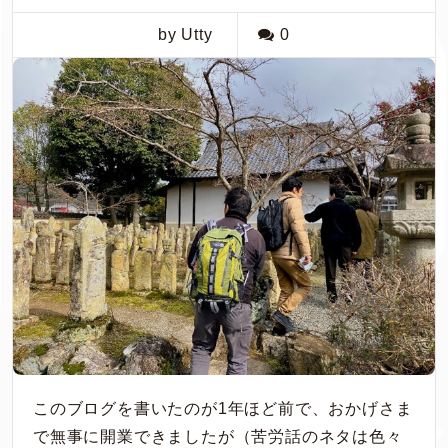
by Utty
0
このブログを書いたのが1年ほど前で、おかげさま
で無事に開業できましたが（苦労話のネタは色々