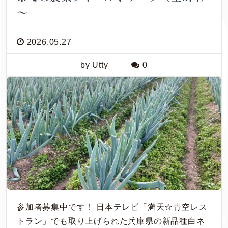
～
2026.05.27
by Utty
0
参加者募集中です！ 日本テレビ「満天☆青空レス
トラン」でも取り上げられた兵庫県の新品種白ネ