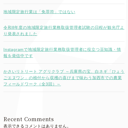
地域限定旅行業は「免罪符」ではない
令和8年度の地域限定旅行業務取扱管理者試験の日程が観光庁よ
り発表されました
Instagramで地域限定旅行業務取扱管理者に役立つ豆知識・情
報を発信中です
かさいリトリート アグリクラブ ～兵庫県の宝、白ネギ「ひょう
ごエヌワン」の植付から収穫の喜びまで味わう加西市での農業
フィールドワーク（全3回）～
Recent Comments
表示できるコメントはありません。