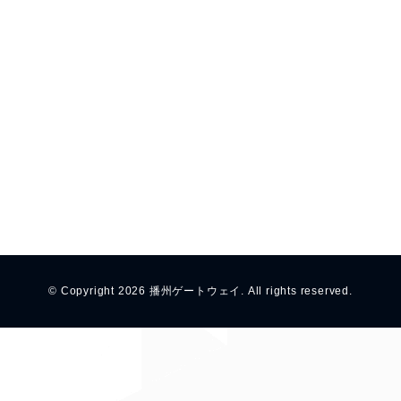
旅行業法に基づく営業所の表示事項等
ブログコンテンツ
私たちについて
個人情報保護方針
旅行業法に基づく営業所の表示事項等
© Copyright 2026 播州ゲートウェイ. All rights reserved.