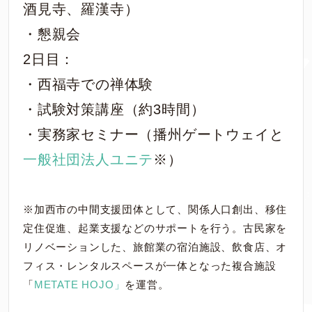
酒見寺、羅漢寺）
・懇親会
2日目：
・西福寺での禅体験
・試験対策講座（約3時間）
・実務家セミナー（播州ゲートウェイと
一般社団法人ユニテ
※）
※加西市の中間支援団体として、関係人口創出、移住
定住促進、起業支援などのサポートを行う。古民家を
リノベーションした、旅館業の宿泊施設、飲食店、オ
フィス・レンタルスペースが一体となった複合施設
「
METATE HOJO」
を運営。