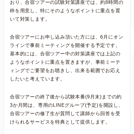
おり、合宿ツアーの試験対策講座では、約8時間の
枠を用意し、特にそのようなポイントに重点を置
いて対策します。
合宿ツアーにお申し込み頂いた方には、6月にオン
ラインで事前ミーティングを開催する予定です。
基本的には、合宿ツアー中の対策講座では上記の
ようなポイントに重点を置きますが、事前ミーテ
ィングでご要望をお聴きし、出来る範囲でお応え
したいと考えています。
合宿ツアーの終了後から試験本番(9月末)までの約
3か月間は、専用のLINEグループ(予定)を開設し、
合宿ツアーの修了生が質問して講師から回答を受
けられるサービスを特典として提供します。