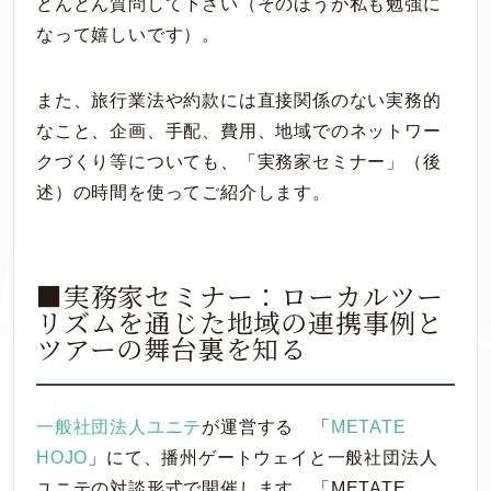
どんどん質問して下さい（そのほうが私も勉強に
なって嬉しいです）。
また、旅行業法や約款には直接関係のない実務的
なこと、企画、手配、費用、地域でのネットワー
クづくり等についても、「実務家セミナー」（後
述）の時間を使ってご紹介します。
■実務家セミナー：ローカルツー
リズムを通じた地域の連携事例と
ツアーの舞台裏を知る
一般社団法人ユニテ
が運営する 「
METATE
HOJO
」にて、播州ゲートウェイと一般社団法人
ユニテの対談形式で開催します。「METATE