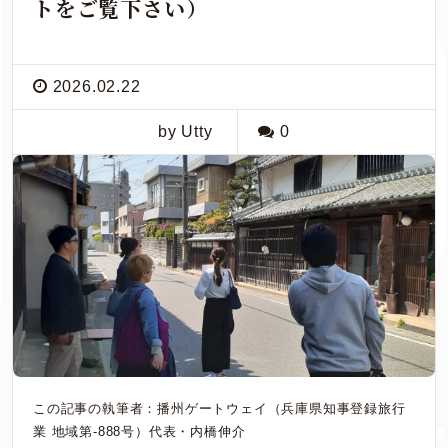
トをご覧下さい）
2026.02.22
by Utty
0
この記事の執筆者：播州ゲートウェイ（兵庫県知事登録旅行
業 地域第-888号）代表・内橋伸介