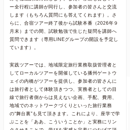
ー全行程に講師が同行し、参加者の皆さんと交流
します（もちろん質問にも答えてくれます）。さ
らに、合宿ツアー終了後から試験本番（2026年９
月末）までの間、試験勉強で生じた疑問を講師へ
質問できます（専用LINEグループの開設を予定し
ています）。
実践ツアーでは、地域限定旅行業務取扱管理者と
してローカルツアーを開催している播州ゲートウ
ェイの内橋がツアーを提供し、参加者の皆さんに
は旅行者として体験頂きつつ、実務者としての目
線で旅行者側からは見えない企画、手配、費用、
地域でのネットワークづくりといった旅行業務
の“舞台裏”も見て頂きます。これにより、座学で学
ぶことを「ああ、こういうことか」と実務にリン
クさせることで、学びを実感と定着につなげて頂