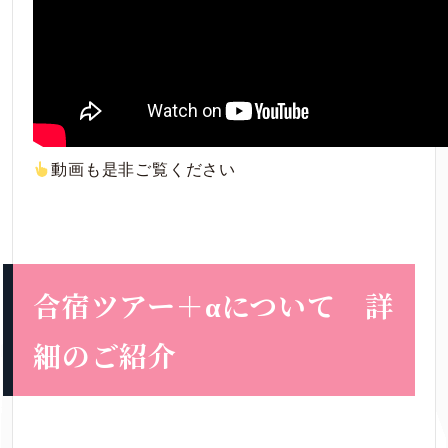
動画も是非ご覧ください
合宿ツアー＋αについて 詳
細のご紹介