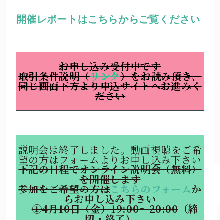
開催レポートはこちらからご覧ください
お申し込み受付中です
取引条件説明（
リンク
）をお読み頂き、
同じ画面下方より申込サイトへお進みく
ださい
説明会は終了しました。動画視聴をご希
望の方はフォームよりお申し込み下さい
下記の日程でオンライン説明会（無料）
を開催します
参加をご希望の方は
こちらのフォーム
か
らお申し込み下さい
①4月10日（金）19:00～20:00
（締
切・終了）