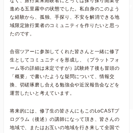
なく、旅行業未経験者にとっては探り探り開業を
進める五里霧中の状態でした。私自身のこのよう
な経験から、孤独、手探り、不安を解消できる地
域限定旅行業者のコミュニティを作りたいと思っ
たのです。
合宿ツアーに参加してくれた皆さんと一緒に修了
生としてコミュニティを形成し、（プラットフォ
ーム等の詳細は未定ですが）試験終了後も冒頭の
「概要」で書いたような疑問について、情報交
換、切磋琢磨し合える勉強会や近況報告会などを
運営したいと考えています。
将来的には、修了生の皆さんにもこのLoCASTプ
ログラム（後述）の講師になって頂き、皆さんの
地域で、またはお互いの地域を行き来して全国で