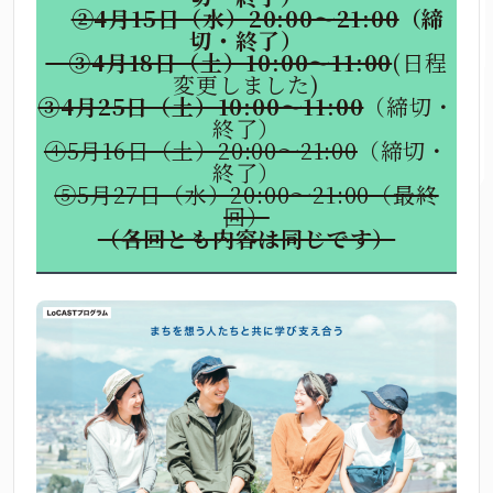
②4月15日（水）20:00～21:00
（締
切・終了）
③4月18日（土）10:00～11:00
(日程
変更しました)
③4月25日（土）10:00～11:00
（締切・
終了）
④5月16日（土）20:00～21:00
（締切・
終了）
⑤5月27日（水）20:00～21:00（最終
回）
（各回とも内容は同じです）