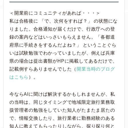
＜開業前にコミュニティがあれば・・・＞
私は合格後に 「で、次何をすれば？」 の状態にな
りました。合格通知が届くだけで、行政庁への登
録の案内などはいっさいもらえません。「各都道
府県に手続きをするんだよね？」 ということぐら
いは試験勉強でわかっていましたが、例えば兵庫
県の場合は提出書類がHPに掲載してあるだけで、
記載例すらありませんでした（
開業当時のブログ
はこちら
）。
今ならAIに聞けば解決するかもしれませんが、私
の当時は、同じタイミングで地域限定旅行業務取
扱管理者の勉強をしていた知人がたまたま居たの
で、情報交換したり、旅行業者に勤務経験のある
知人に教えてもらったりしながら、探り探り何と