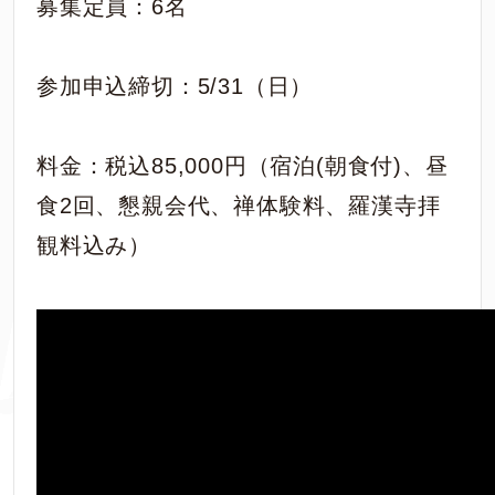
募集定員：6名
参加申込締切：5/31（日）
料金：税込85,000円（宿泊(朝食付)、昼
食2回、懇親会代、禅体験料、羅漢寺拝
観料込み）