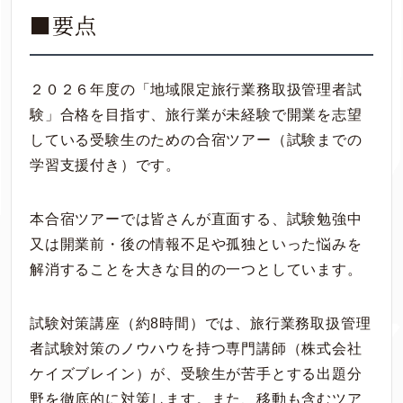
■要点
２０２６年度の「地域限定旅行業務取扱管理者試
験」合格を目指す、旅行業が未経験で開業を志望
している受験生のための合宿ツアー（試験までの
学習支援付き）です。
本合宿ツアーでは皆さんが直面する、試験勉強中
又は開業前・後の情報不足や孤独といった悩みを
解消することを大きな目的の一つとしています。
試験対策講座（約8時間）では、旅行業務取扱管理
者試験対策のノウハウを持つ専門講師（株式会社
ケイズブレイン）が、受験生が苦手とする出題分
野を徹底的に対策します。また、移動も含むツア