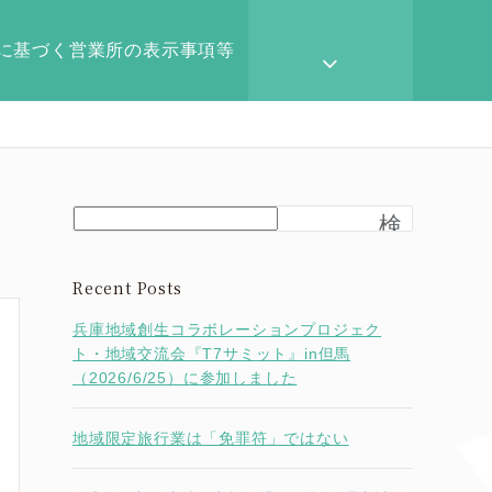
に基づく営業所の表示事項等
検
索
Recent Posts
兵庫地域創生コラボレーションプロジェク
ト・地域交流会『T7サミット』in但馬
（2026/6/25）に参加しました
地域限定旅行業は「免罪符」ではない