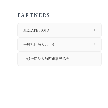
PARTNERS
METATE HOJO
一般社団法人ユニテ
一般社団法人加西市観光協会
私たちについて
個人情報保護方針
旅行業法に基づく営業所の表示事項等