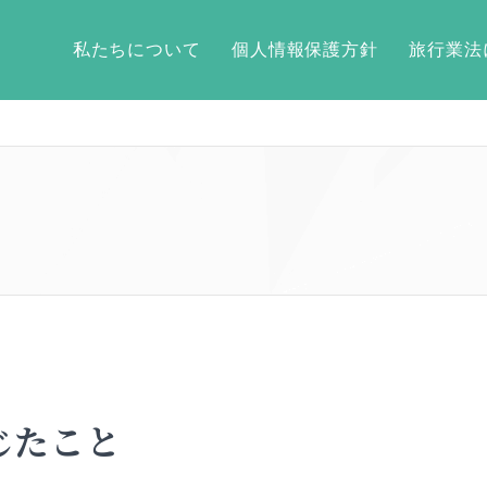
私たちについて
個人情報保護方針
旅行業法
感じたこと