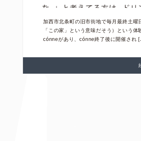
加西市北条町の旧市街地で毎月最終土曜日
「この家」という意味だそう）という体験型
cónneがあり、cónne終了後に開催され [