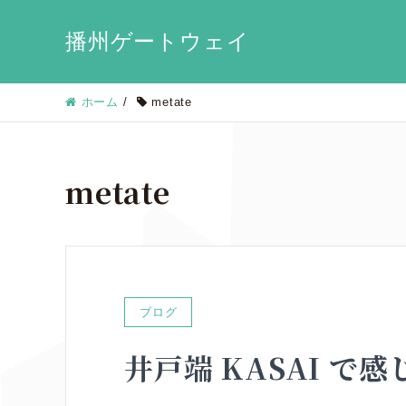
播州ゲートウェイ
ホーム
/
metate
metate
ブログ
井戸端 KASAI で