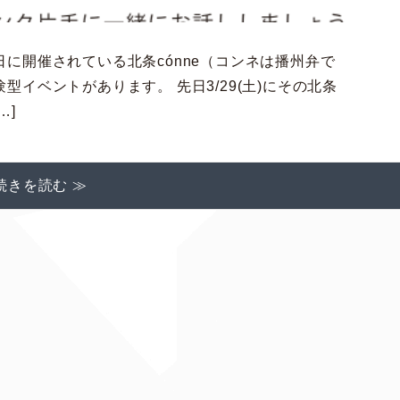
に開催されている北条cónne（コンネは播州弁で
イベントがあります。 先日3/29(土)にその北条
…]
続きを読む ≫