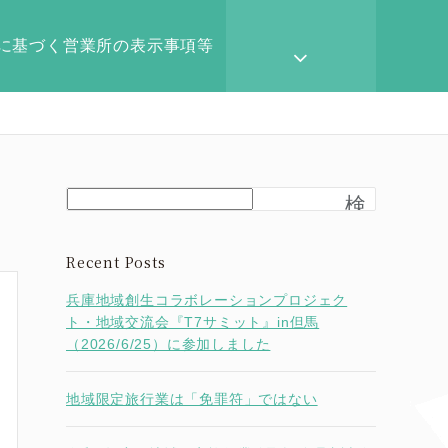
に基づく営業所の表示事項等
検
索
Recent Posts
兵庫地域創生コラボレーションプロジェク
ト・地域交流会『T7サミット』in但馬
（2026/6/25）に参加しました
地域限定旅行業は「免罪符」ではない