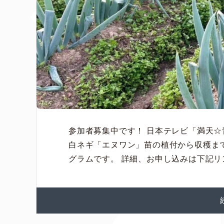
参加者募集中です！ 日本テレビ「満天
白ネギ「エヌワン」苗の植付から収穫ま
グラムです。 詳細、お申し込みは下記リン