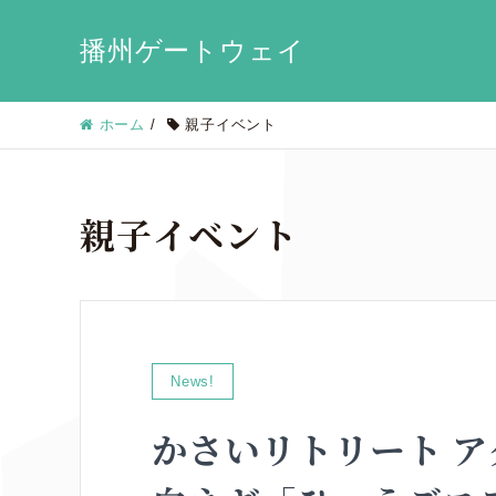
播州ゲートウェイ
ホーム
/
親子イベント
親子イベント
News!
かさいリトリート ア