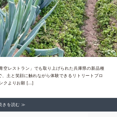
☆青空レストラン」でも取り上げられた兵庫県の新品種
で、土と笑顔に触れながら体験できるリトリートプロ
クよりお願 […]
続きを読む ≫