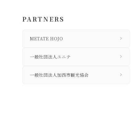
PARTNERS
METATE HOJO
一般社団法人ユニテ
一般社団法人加西市観光協会
私たちについて
個人情報保護方針
旅行業法に基づく営業所の表示事項等