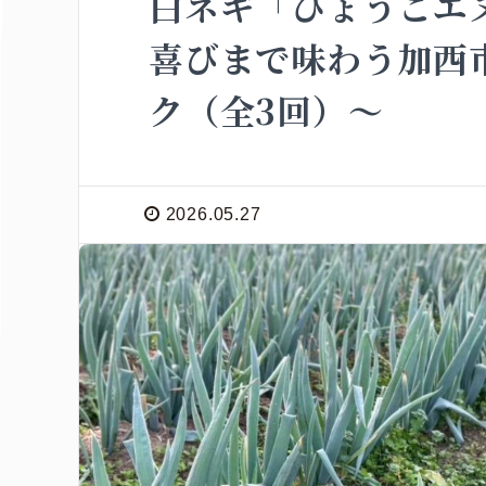
白ネギ「ひょうごエ
喜びまで味わう加西
ク（全3回）～
2026.05.27