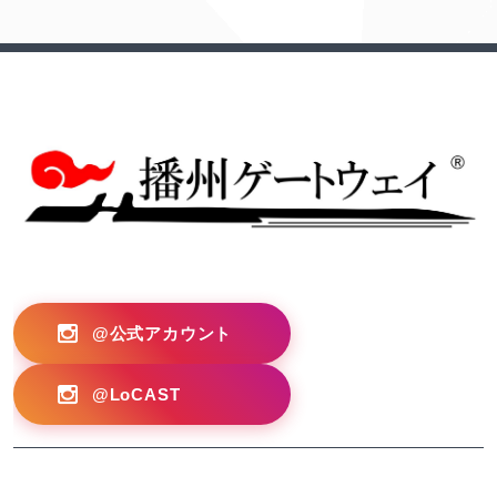
?>
@公式アカウント
@LoCAST