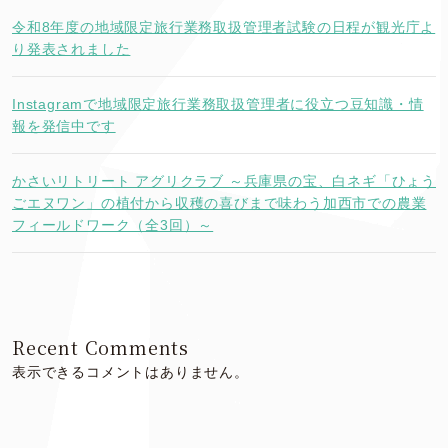
令和8年度の地域限定旅行業務取扱管理者試験の日程が観光庁よ
り発表されました
Instagramで地域限定旅行業務取扱管理者に役立つ豆知識・情
報を発信中です
かさいリトリート アグリクラブ ～兵庫県の宝、白ネギ「ひょう
ごエヌワン」の植付から収穫の喜びまで味わう加西市での農業
フィールドワーク（全3回）～
Recent Comments
表示できるコメントはありません。