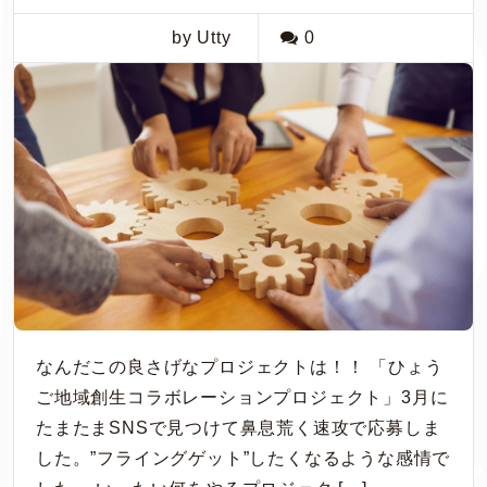
by Utty
0
なんだこの良さげなプロジェクトは！！ 「ひょう
ご地域創生コラボレーションプロジェクト」3月に
たまたまSNSで見つけて鼻息荒く速攻で応募しま
した。”フライングゲット”したくなるような感情で