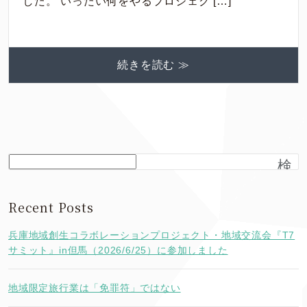
した。 いったい何をやるプロジェク […]
続きを読む ≫
検
索
Recent Posts
兵庫地域創生コラボレーションプロジェクト・地域交流会『T7
サミット』in但馬（2026/6/25）に参加しました
地域限定旅行業は「免罪符」ではない