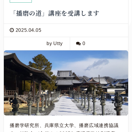
「播磨の道」講座を受講します
2025.04.05
by Utty
0
播磨学研究所、兵庫県立大学、播磨広域連携協議