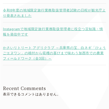
令和8年度の地域限定旅行業務取扱管理者試験の日程が観光庁よ
り発表されました
Instagramで地域限定旅行業務取扱管理者に役立つ豆知識・情
報を発信中です
かさいリトリート アグリクラブ ～兵庫県の宝、白ネギ「ひょう
ごエヌワン」の植付から収穫の喜びまで味わう加西市での農業
フィールドワーク（全3回）～
Recent Comments
表示できるコメントはありません。