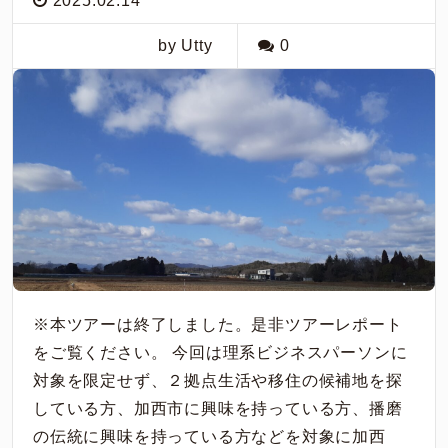
2025.02.14
by Utty
0
※本ツアーは終了しました。是非ツアーレポート
をご覧ください。 今回は理系ビジネスパーソンに
対象を限定せず、２拠点生活や移住の候補地を探
している方、加西市に興味を持っている方、播磨
の伝統に興味を持っている方などを対象に加西