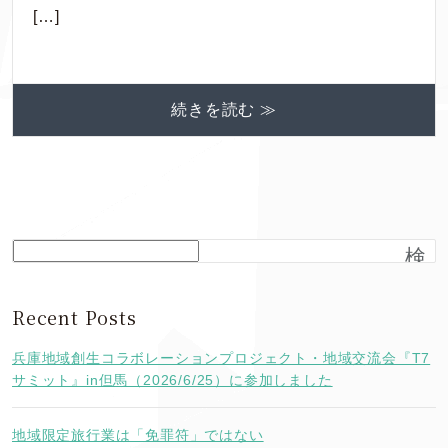
[…]
続きを読む ≫
検
索
Recent Posts
兵庫地域創生コラボレーションプロジェクト・地域交流会『T7
サミット』in但馬（2026/6/25）に参加しました
地域限定旅行業は「免罪符」ではない