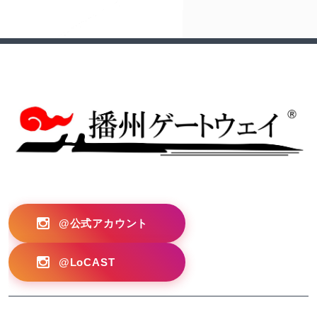
?>
@公式アカウント
@LoCAST