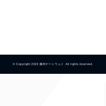
ブログコンテンツ
私たちについて
個人情報保護方針
旅行業法に基づく営業所の表示事項等
© Copyright 2026 播州ゲートウェイ. All rights reserved.