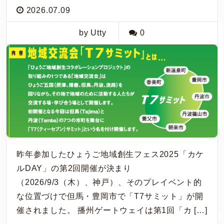
2026.07.09
by Utty
0
昨年参加したひょうご地域創生フェス2025「カケ
ルDAY」の第2回開催が決まり
（2026/9/3（木）、神戸）、そのプレイベント的
な位置づけで但馬・豊岡市で「T7サミット」が開
催されました。 播州ゲートウェイは第1回「カ […]